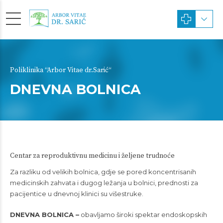
Poliklinika “Arbor Vitae dr.Sarić“
DNEVNA BOLNICA
Centar za reproduktivnu medicinu i željene trudnoće
Za razliku od velikih bolnica, gdje se pored koncentrisanih
medicinskih zahvata i dugog ležanja u bolnici, prednosti za
pacijentice u dnevnoj klinici su višestruke.
DNEVNA BOLNICA –
obavljamo široki spektar endoskopskih