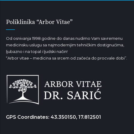
Poliklinika “Arbor Vitae”
Od osnivanja 1998.godine do danas nudimo Vam savremenu
medicinsku uslugu sa najmodernijim tehničkim dostignućima,
ljubazno i na topal i ljudski način!
“Arbor vitae – medicina sa srcem od začeća do procvale dobi”.
GPS Coordinates: 43.350150, 17.812501