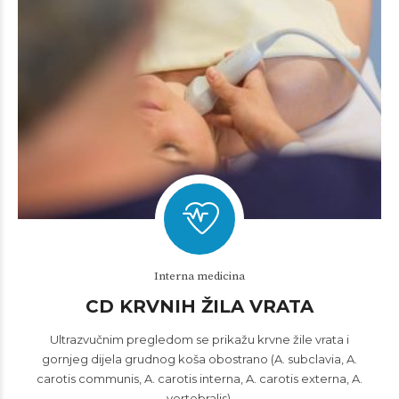
Interna medicina
CD KRVNIH ŽILA VRATA
Ultrazvučnim pregledom se prikažu krvne žile vrata i
gornjeg dijela grudnog koša obostrano (A. subclavia, A.
carotis communis, A. carotis interna, A. carotis externa, A.
vertebralis).