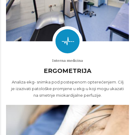
Interna medicina
ERGOMETRIJA
Analiza ekg- snimka pod postepenom opterećenjem. Cilj
je izazivati patološke promjene u ekg-u koji mogu ukazati
na smetnje miokardijalne perfuzije.