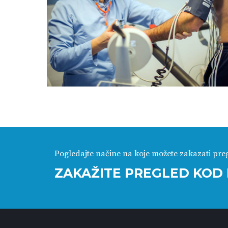
Pogledajte načine na koje možete zakazati pre
ZAKAŽITE PREGLED KOD 