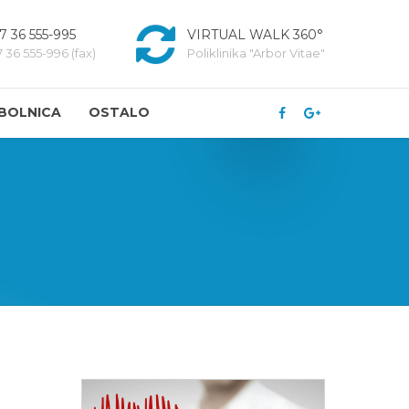
7 36 555-995
VIRTUAL WALK 360°
 36 555-996 (fax)
Poliklinika "Arbor Vitae"
BOLNICA
OSTALO