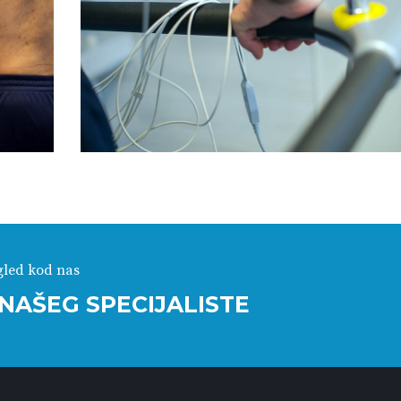
gled kod nas
NAŠEG SPECIJALISTE