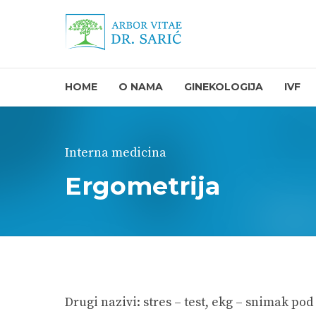
HOME
O NAMA
GINEKOLOGIJA
IVF
Interna medicina
Ergometrija
Drugi nazivi: stres – test, ekg – snimak p