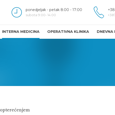
ponedjeljak - petak 8:00 - 17:00
+38
subota 9:00- 14:00
+387
INTERNA MEDICINA
OPERATIVNA KLINIKA
DNEVNA 
od opterećenjem